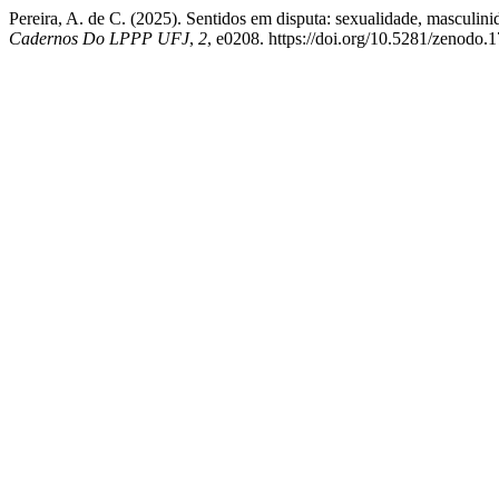
Pereira, A. de C. (2025). Sentidos em disputa: sexualidade, masculi
Cadernos Do LPPP UFJ
,
2
, e0208. https://doi.org/10.5281/zenodo