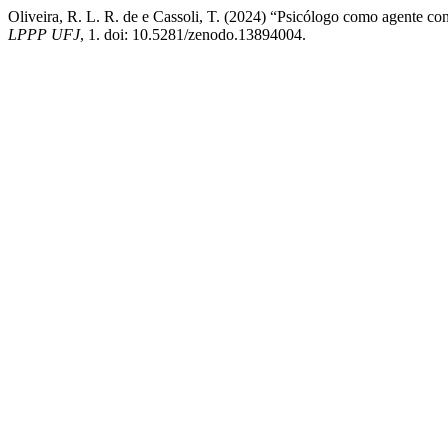
Oliveira, R. L. R. de e Cassoli, T. (2024) “Psicólogo como agente cont
LPPP UFJ
, 1. doi: 10.5281/zenodo.13894004.