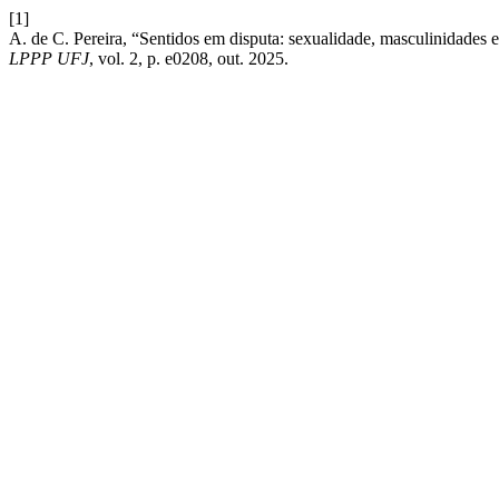
[1]
A. de C. Pereira, “Sentidos em disputa: sexualidade, masculinidade
LPPP UFJ
, vol. 2, p. e0208, out. 2025.