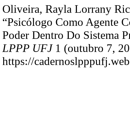
Oliveira, Rayla Lorrany Ric
“Psicólogo Como Agente Co
Poder Dentro Do Sistema Pr
LPPP UFJ
1 (outubro 7, 20
https://cadernoslpppufj.web