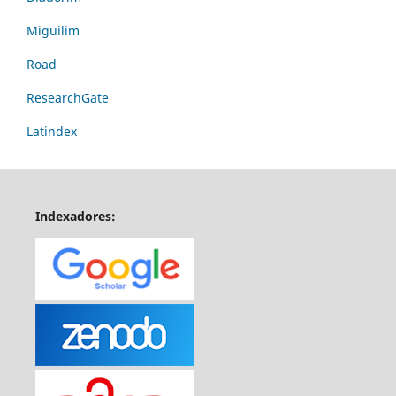
Miguilim
Road
ResearchGate
Latindex
Indexadores: