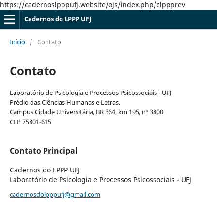
https://cadernoslpppufj.website/ojs/index.php/clppprev
Cadernos do LPPP UFJ
Início
/
Contato
Contato
Laboratório de Psicologia e Processos Psicossociais - UFJ
Prédio das Ciências Humanas e Letras.
Campus Cidade Universitária, BR 364, km 195, nº 3800
CEP 75801-615
Contato Principal
Cadernos do LPPP UFJ
Laboratório de Psicologia e Processos Psicossociais - UFJ
cadernosdolpppufj@gmail.com