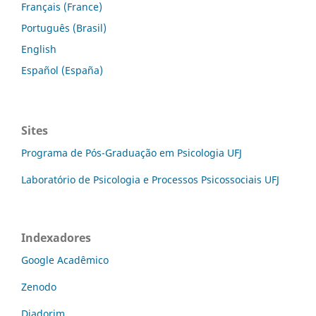
Français (France)
Português (Brasil)
English
Español (España)
Sites
Programa de Pós-Graduação em Psicologia UFJ
Laboratório de Psicologia e Processos Psicossociais UFJ
Indexadores
Google Acadêmico
Zenodo
Diadorim