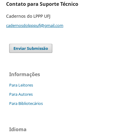
Contato para Suporte Técnico
Cadernos do LPPP UFJ
cadernosdolpppufj@gmail.com
Enviar Submissão
Informações
Para Leitores
Para Autores
Para Bibliotecários
Idioma