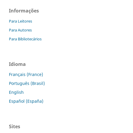
Informações
Para Leitores
Para Autores
Para Bibliotecários
Idioma
Français (France)
Português (Brasil)
English
Español (España)
Sites