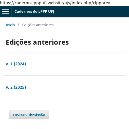
https://cadernoslpppufj.website/ojs/index.php/clppprev
Cadernos do LPPP UFJ
Início
/
Edições anteriores
Edições anteriores
v. 1 (2024)
v. 2 (2025)
Enviar Submissão