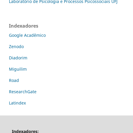
Laboratório de Psicologia e Processos Psicossociais UFJ
Indexadores
Google Acadêmico
Zenodo
Diadorim
Miguilim
Road
ResearchGate
Latindex
Indexadores: