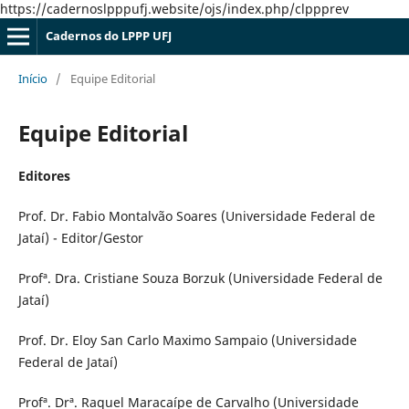
https://cadernoslpppufj.website/ojs/index.php/clppprev
Cadernos do LPPP UFJ
Início
/
Equipe Editorial
Equipe Editorial
Editores
Prof. Dr. Fabio Montalvão Soares (Universidade Federal de
Jataí) - Editor/Gestor
Profª. Dra. Cristiane Souza Borzuk (Universidade Federal de
Jataí)
Prof. Dr. Eloy San Carlo Maximo Sampaio (Universidade
Federal de Jataí)
Profª. Drª. Raquel Maracaípe de Carvalho (Universidade