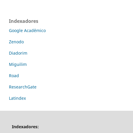
Indexadores
Google Acadêmico
Zenodo
Diadorim
Miguilim
Road
ResearchGate
Latindex
Indexadores: