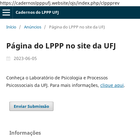
https://cadernoslpppufj.website/ojs/index.php/clppprev
Cadernos do LPPP UFJ
Início
/
Anúncios
/
Página do LPPP no site da UFJ
Página do LPPP no site da UFJ
2023-06-05
Conheça o Laboratório de Psicologia e Processos
Psicossociais da UFJ. Para mais informações,
clique aqui
.
Enviar Submissão
Informações