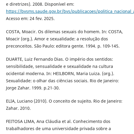
e diretrizes). 2008. Disponível em:
https://bvsms.saude.gov.br/bvs/publicacoes/politica_naciona
Acesso em: 24 fev. 2025.
COSTA, Moacir. Os dilemas sexuais do homem. In: COSTA,
Moacir (org.). Amor e sexualidade: a resolução dos
preconceitos. São Paulo: editora gente. 1994. p. 109-145.
DUARTE, Luiz Fernando Dias. O império dos sentidos:
sensibilidade, sensualidade e sexualidade na cultura
ocidental moderna. In: HEILBORN, Maria Luiza. (org.).
Sexualidade: o olhar das ciências sociais. Rio de Janeiro:
Jorge Zahar. 1999. p.21-30.
ELIA, Luciano (2010). O conceito de sujeito. Rio de Janeiro:
Zahar. 2010.
FEITOSA LIMA, Ana Cláudia et al. Conhecimento dos
trabalhadores de uma universidade privada sobre a