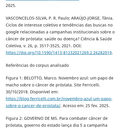
2025.
VASCONCELOS-SILVA, P. R. Paulo; ARAÚJO-JORGE, Tânia.
Ciclos de interesse coletivo e tendências das buscas no
google relacionadas a campanhas institucionais sobre o
câncer de próstata: saúde ou doença? Ciência & Saúde
Coletiva, v. 26, p. 3517-3525, 2021. DOI:
https://doi.org/10.1590/1413-81232021269.2.26282019
.
Referências do corpus analisado
Figura 1: BELOTTO, Marco. Novembro azul: um papo de
macho sobre o câncer de próstata. Site Ferricelli.
30/10/2018. Disponível em:
https://blog.ferricelli.com.br/novembro-azul-um-papo-
sobre-o-cancer-de-prostata/
. Acesso em: 25 fev. 2025.
Figura 2: GOVERNO DE MS. Para combater câncer de
próstata, governo do estado lança dia 5 a campanha