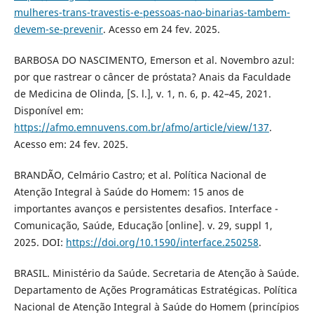
mulheres-trans-travestis-e-pessoas-nao-binarias-tambem-
devem-se-prevenir
. Acesso em 24 fev. 2025.
BARBOSA DO NASCIMENTO, Emerson et al. Novembro azul:
por que rastrear o câncer de próstata? Anais da Faculdade
de Medicina de Olinda, [S. l.], v. 1, n. 6, p. 42–45, 2021.
Disponível em:
https://afmo.emnuvens.com.br/afmo/article/view/137
.
Acesso em: 24 fev. 2025.
BRANDÃO, Celmário Castro; et al. Política Nacional de
Atenção Integral à Saúde do Homem: 15 anos de
importantes avanços e persistentes desafios. Interface -
Comunicação, Saúde, Educação [online]. v. 29, suppl 1,
2025. DOI:
https://doi.org/10.1590/interface.250258
.
BRASIL. Ministério da Saúde. Secretaria de Atenção à Saúde.
Departamento de Ações Programáticas Estratégicas. Política
Nacional de Atenção Integral à Saúde do Homem (princípios