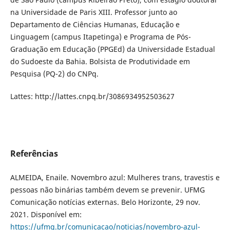
na Universidade de Paris XIII. Professor junto ao
Departamento de Ciências Humanas, Educação e
Linguagem (campus Itapetinga) e Programa de Pós-
Graduação em Educação (PPGEd) da Universidade Estadual
do Sudoeste da Bahia. Bolsista de Produtividade em
Pesquisa (PQ-2) do CNPq.
Lattes: http://lattes.cnpq.br/3086934952503627
Referências
ALMEIDA, Enaile. Novembro azul: Mulheres trans, travestis e
pessoas não binárias também devem se prevenir. UFMG
Comunicação notícias externas. Belo Horizonte, 29 nov.
2021. Disponível em:
https://ufmg.br/comunicacao/noticias/novembro-azul-