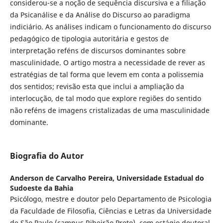
considerou-se a noção de sequência discursiva e a filiação
da Psicanálise e da Análise do Discurso ao paradigma
indiciário. As análises indicam o funcionamento do discurso
pedagógico de tipologia autoritária e gestos de
interpretação reféns de discursos dominantes sobre
masculinidade. O artigo mostra a necessidade de rever as
estratégias de tal forma que levem em conta a polissemia
dos sentidos; revisão esta que inclui a ampliação da
interlocução, de tal modo que explore regiões do sentido
não reféns de imagens cristalizadas de uma masculinidade
dominante.
Biografia do Autor
Anderson de Carvalho Pereira,
Universidade Estadual do
Sudoeste da Bahia
Psicólogo, mestre e doutor pelo Departamento de Psicologia
da Faculdade de Filosofia, Ciências e Letras da Universidade
de São Paulo (campus Ribeirão Preto), com estágio doutoral