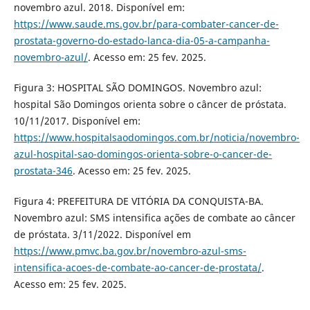
novembro azul. 2018. Disponível em:
https://www.saude.ms.gov.br/para-combater-cancer-de-
prostata-governo-do-estado-lanca-dia-05-a-campanha-
novembro-azul/
. Acesso em: 25 fev. 2025.
Figura 3: HOSPITAL SÃO DOMINGOS. Novembro azul:
hospital São Domingos orienta sobre o câncer de próstata.
10/11/2017. Disponível em:
https://www.hospitalsaodomingos.com.br/noticia/novembro-
azul-hospital-sao-domingos-orienta-sobre-o-cancer-de-
prostata-346
. Acesso em: 25 fev. 2025.
Figura 4: PREFEITURA DE VITÓRIA DA CONQUISTA-BA.
Novembro azul: SMS intensifica ações de combate ao câncer
de próstata. 3/11/2022. Disponível em
https://www.pmvc.ba.gov.br/novembro-azul-sms-
intensifica-acoes-de-combate-ao-cancer-de-prostata/
.
Acesso em: 25 fev. 2025.