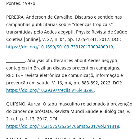
Pontes. 1997b.
PEREIRA, Anderson de Carvalho. Discurso e sentido nas
campanhas publicitárias sobre “doenças tropicais”
transmitidas pelo Aedes aegypti. Physis: Revista de Saúde
Coletiva [online], v. 27, n. 04, pp. 1225-1241, 2017. DOI:
https://doi.org/10.1590/S0103-73312017000400019
.
__________. Analysis of utterances about Aedes aegypti
contagion in Brazilian diseases prevention campaigns.
RECIIS – revista eletrônica de comunicaçõ, informação e
prevenção em saúde, V. 16, n.4, pp. 883-892, 2022. DOI:
https://doi.org/10.29397/reciis.v16i4.3296
.
QUIRINO, Aurea. O tabu masculino relacionado à prevenção
do câncer de próstata. Revista Mundi Saúde e Biológicas, v.
2, n.1, p. 1-13, 2017. DOI:
https://doi.org/10.21575/25254766msb2017vol2n1318
.