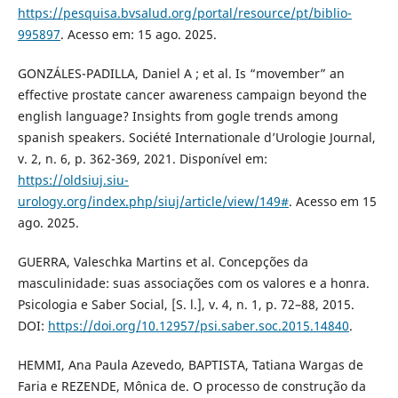
https://pesquisa.bvsalud.org/portal/resource/pt/biblio-
995897
. Acesso em: 15 ago. 2025.
GONZÁLES-PADILLA, Daniel A ; et al. Is “movember” an
effective prostate cancer awareness campaign beyond the
english language? Insights from gogle trends among
spanish speakers. Société Internationale d’Urologie Journal,
v. 2, n. 6, p. 362-369, 2021. Disponível em:
https://oldsiuj.siu-
urology.org/index.php/siuj/article/view/149#
. Acesso em 15
ago. 2025.
GUERRA, Valeschka Martins et al. Concepções da
masculinidade: suas associações com os valores e a honra.
Psicologia e Saber Social, [S. l.], v. 4, n. 1, p. 72–88, 2015.
DOI:
https://doi.org/10.12957/psi.saber.soc.2015.14840
.
HEMMI, Ana Paula Azevedo, BAPTISTA, Tatiana Wargas de
Faria e REZENDE, Mônica de. O processo de construção da