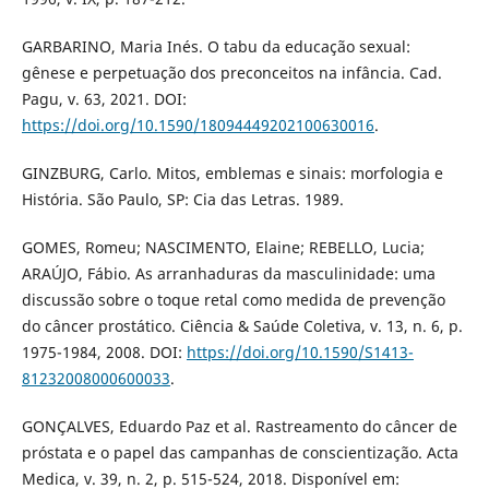
GARBARINO, Maria Inés. O tabu da educação sexual:
gênese e perpetuação dos preconceitos na infância. Cad.
Pagu, v. 63, 2021. DOI:
https://doi.org/10.1590/18094449202100630016
.
GINZBURG, Carlo. Mitos, emblemas e sinais: morfologia e
História. São Paulo, SP: Cia das Letras. 1989.
GOMES, Romeu; NASCIMENTO, Elaine; REBELLO, Lucia;
ARAÚJO, Fábio. As arranhaduras da masculinidade: uma
discussão sobre o toque retal como medida de prevenção
do câncer prostático. Ciência & Saúde Coletiva, v. 13, n. 6, p.
1975-1984, 2008. DOI:
https://doi.org/10.1590/S1413-
81232008000600033
.
GONÇALVES, Eduardo Paz et al. Rastreamento do câncer de
próstata e o papel das campanhas de conscientização. Acta
Medica, v. 39, n. 2, p. 515-524, 2018. Disponível em: