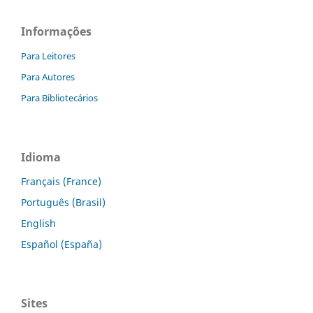
Informações
Para Leitores
Para Autores
Para Bibliotecários
Idioma
Français (France)
Português (Brasil)
English
Español (España)
Sites