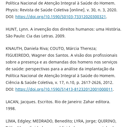
Política Nacional de Atenção Integral à Saúde do Homem.
Physis: Revista de Saúde Coletiva [online]. v. 30, n. 3, 2020.
DOI:
https://doi.org/10.1590/S0103-73312020300321
.
HUNT, Lynn. A invenção dos direitos humanos: uma História.
São Paulo: Cia das Letras. 2009.
KNAUTH, Daniela Riva; COUTO, Márcia Thereza;
FIGUEIREDO, Wagner dos Santos. A visão dos profissionais
sobre a presença e as demandas dos homens nos serviços
de saúde: perspectivas para a análise da implantação da
Política Nacional de Atenção Integral à Saúde do Homem.
Ciência & Saúde Coletiva, v. 17, n.10, p. 2617-2626, 2012.
DOI:
https://doi.org/10.1590/S1413-81232012001000011
.
LACAN, Jacques. Escritos. Rio de Janeiro: Zahar editora.
1998.
LIMA, Edgley; MEDRADO, Benedito; LYRA, Jorge; QUIRINO,